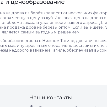
ка и ценообразование
на на дрова из берёзы зависит от нескольких факт
длагая честную цену за куб. Итоговая цена на дрова
 от объема заказа и удаленности вашего адреса. Дл
на продажа дров из берёзы оптом. Если вы ищете, г
я является самым выгодным решением.
ь берёзовые дрова в Нижнем Тагиле, достаточно свя
зать машину дров, и мы оперативно доставим их по
рёзы недорого в Нижнем Тагиле, обеспечивая высок
Наши контакты