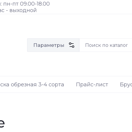
 пн-пт 09.00-18.00
 вс - выходной
Параметры
ска обрезная 3-4 сорта
Прайс-лист
Бру
е