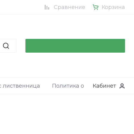
Сравнение
Корзина
Рассчитать заказ СЕЙЧАС
с лиственница
Политика обработки персон
Кабинет