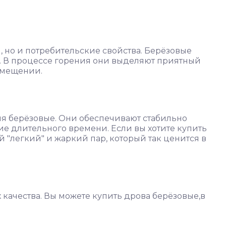
, но и потребительские свойства. Берёзовые
р. В процессе горения они выделяют приятный
омещении.
ия берёзовые. Они обеспечивают стабильно
ие длительного времени. Если вы хотите купить
й "легкий" и жаркий пар, который так ценится в
х качества. Вы можете купить дрова берёзовые,в