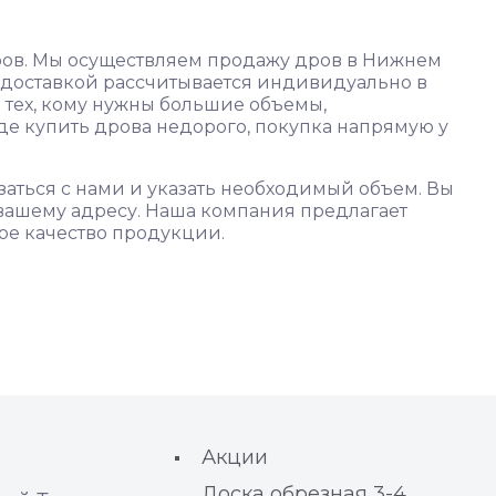
оров. Мы осуществляем продажу дров в Нижнем
 с доставкой рассчитывается индивидуально в
я тех, кому нужны большие объемы,
де купить дрова недорого, покупка напрямую у
заться с нами и указать необходимый объем. Вы
 вашему адресу. Наша компания предлагает
ое качество продукции.
Акции
Доска обрезная 3-4